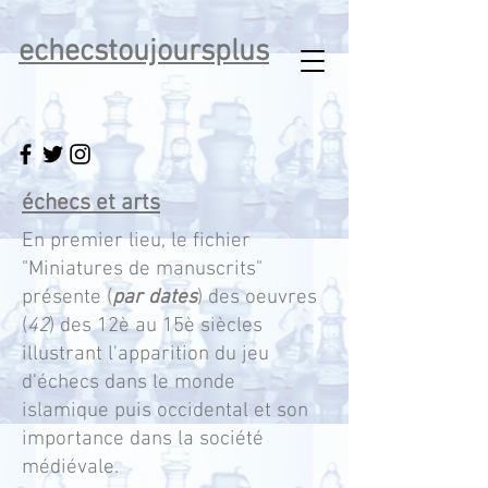
echecstoujoursplus
échecs et arts
En premier lieu, le fichier
"Miniatures de manuscrits"
présente (
par dates
) des oeuvres
(
42
) des 12è au 15è siècles
illustrant l'apparition du jeu
d'échecs dans le monde
islamique puis occidental et son
importance dans la société
médiévale.